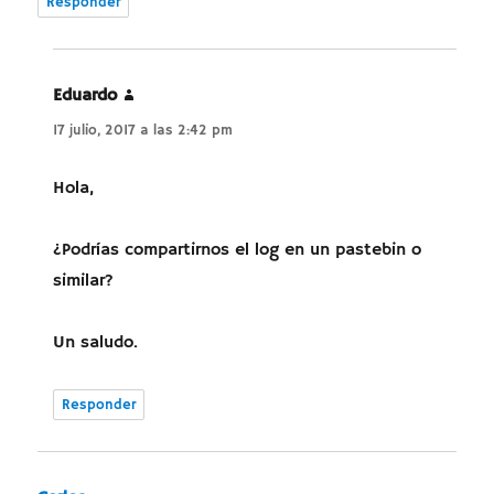
Responder
Eduardo
dice:
17 julio, 2017 a las 2:42 pm
Hola,
¿Podrías compartirnos el log en un pastebin o
similar?
Un saludo.
Responder