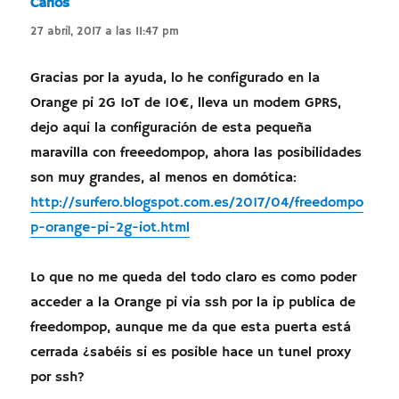
Carlos
dice:
27 abril, 2017 a las 11:47 pm
Gracias por la ayuda, lo he configurado en la
Orange pi 2G IoT de 10€, lleva un modem GPRS,
dejo aqui la configuración de esta pequeña
maravilla con freeedompop, ahora las posibilidades
son muy grandes, al menos en domótica:
http://surfero.blogspot.com.es/2017/04/freedompo
p-orange-pi-2g-iot.html
Lo que no me queda del todo claro es como poder
acceder a la Orange pi via ssh por la ip publica de
freedompop, aunque me da que esta puerta está
cerrada ¿sabéis si es posible hace un tunel proxy
por ssh?