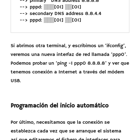
--> primary   DNS address 8.8.8.8

--> pppd: ▒▒▒[01] ▒▒[01]

--> secondary DNS address 8.8.4.4

--> pppd: ▒▒▒[01] ▒▒[01]
Si abrimos otra terminal, y escribimos un ‘ifconfig’,
veremos una nueva interfaz de red llamada ‘ppp0’.
Podemos probar un ‘ping -I ppp0 8.8.8.8’ y ver que
tenemos conexión a Internet a través del módem
USB.
Programación del inicio automático
Por último, necesitamos que la conexión se
establezca cada vez que se arranque el sistema