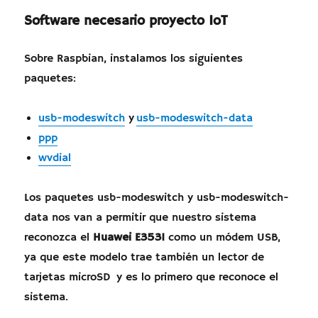
Software necesario proyecto IoT
Sobre Raspbian, instalamos los siguientes
paquetes:
usb-modeswitch
y
usb-modeswitch-data
ppp
wvdial
Los paquetes usb-modeswitch y usb-modeswitch-
data nos van a permitir que nuestro sistema
reconozca el
Huawei E3531
como un módem USB,
ya que este modelo trae también un lector de
tarjetas microSD y es lo primero que reconoce el
sistema.