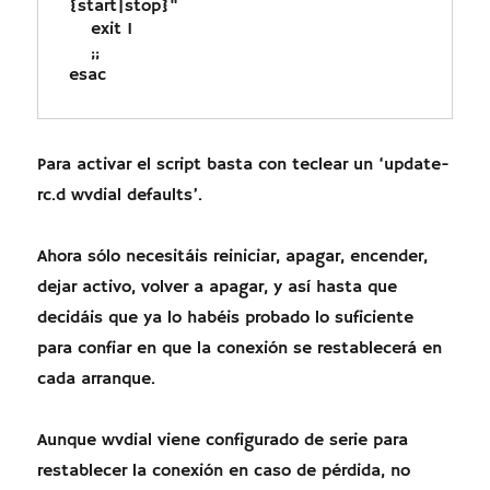
{start|stop}"

    exit 1

    ;;

esac
Para activar el script basta con teclear un ‘update-
rc.d wvdial defaults’.
Ahora sólo necesitáis reiniciar, apagar, encender,
dejar activo, volver a apagar, y así hasta que
decidáis que ya lo habéis probado lo suficiente
para confiar en que la conexión se restablecerá en
cada arranque.
Aunque wvdial viene configurado de serie para
restablecer la conexión en caso de pérdida, no