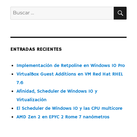
BUS
Buscar
por:
ENTRADAS RECIENTES
Implementación de Retpoline en Windows 10 Pro
VirtualBox Guest Additions en VM Red Hat RHEL
7.6
Afinidad, Scheduler de Windows 10 y
Virtualización
El Scheduler de Windows 10 y las CPU multicore
AMD Zen 2 en EPYC 2 Rome 7 nanómetros