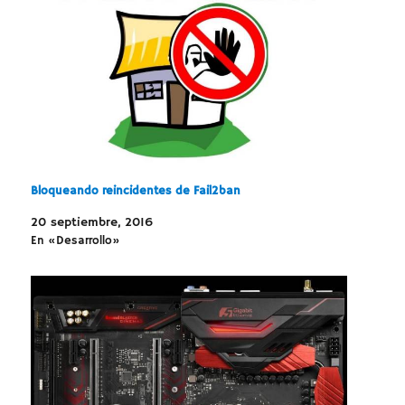
Bloqueando reincidentes de Fail2ban
20 septiembre, 2016
En «Desarrollo»