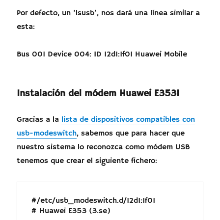
Por defecto, un ‘lsusb’, nos dará una línea similar a
esta:
Bus 001 Device 004: ID 12d1:1f01 Huawei Mobile
Instalación del módem Huawei E3531
Gracias a la
lista de dispositivos compatibles con
usb-modeswitch
, sabemos que para hacer que
nuestro sistema lo reconozca como módem USB
tenemos que crear el siguiente fichero:
#/etc/usb_modeswitch.d/12d1:1f01

# Huawei E353 (3.se)
