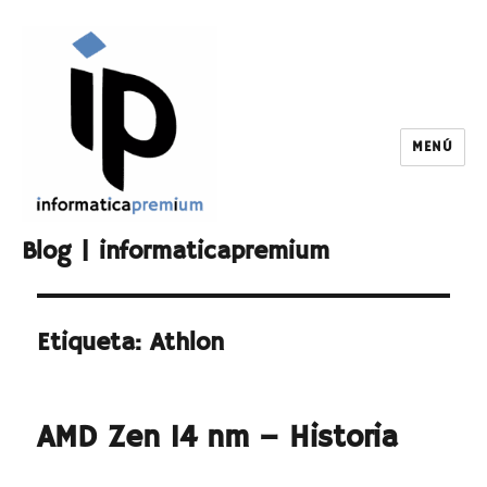
MENÚ
Blog | informaticapremium
Etiqueta:
Athlon
AMD Zen 14 nm – Historia