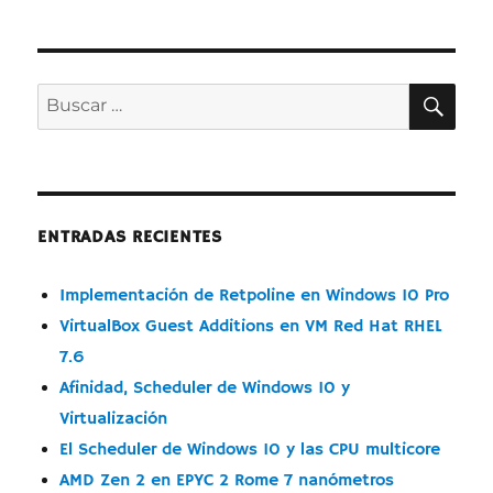
Zen
14
nm
–
BUS
Buscar
Historia
por:
ENTRADAS RECIENTES
Implementación de Retpoline en Windows 10 Pro
VirtualBox Guest Additions en VM Red Hat RHEL
7.6
Afinidad, Scheduler de Windows 10 y
Virtualización
El Scheduler de Windows 10 y las CPU multicore
AMD Zen 2 en EPYC 2 Rome 7 nanómetros