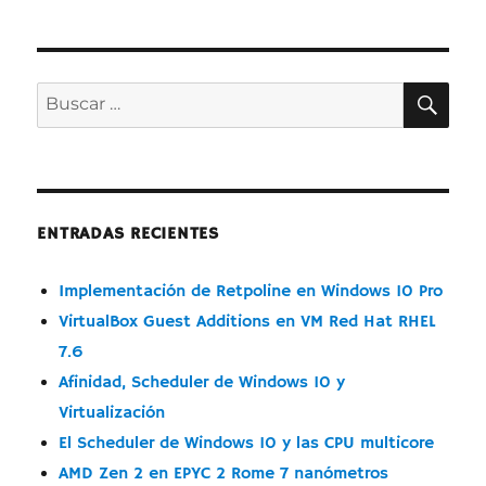
Zen
14
nm
–
BUS
Buscar
Historia
por:
ENTRADAS RECIENTES
Implementación de Retpoline en Windows 10 Pro
VirtualBox Guest Additions en VM Red Hat RHEL
7.6
Afinidad, Scheduler de Windows 10 y
Virtualización
El Scheduler de Windows 10 y las CPU multicore
AMD Zen 2 en EPYC 2 Rome 7 nanómetros