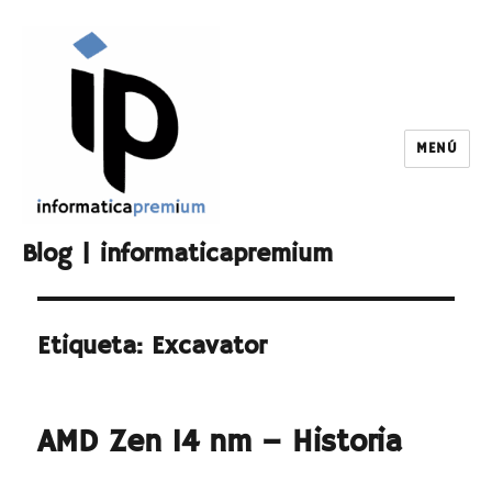
MENÚ
Blog | informaticapremium
Etiqueta:
Excavator
AMD Zen 14 nm – Historia