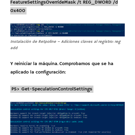
FeatureSettingsOverrideMask /t REG_DWORD /d
0x400
Instalación de Retpoline – Adiciones claves al registro: reg
add
Y reiniciar la máquina. Comprobamos que se ha
aplicado la configuración:
PS> Get-SpeculationControlSettings