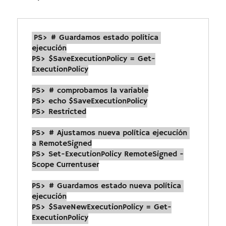
PS> # Guardamos estado política 
ejecución

PS> $SaveExecutionPolicy = Get-
ExecutionPolicy

PS> # comprobamos la variable

PS> echo $SaveExecutionPolicy

PS> Restricted

PS> # Ajustamos nueva política ejecución 
a RemoteSigned

PS> Set-ExecutionPolicy RemoteSigned -
Scope Currentuser

PS> # Guardamos estado nueva política 
ejecución

PS> $SaveNewExecutionPolicy = Get-
ExecutionPolicy
