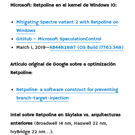
Microsoft: Retpoline en el kernel de Windows 10:
Mitigating Spectre variant 2 with Retpoline on
Windows
GitHub – Microsoft SpeculationControl
March 1, 2019—
KB4482887 (OS Build 17763.348)
Artículo original de Google sobre a optimización
Retpoline:
Retpoline: a software construct for preventing
branch-target-injection
Intel sobre Retpoline en Skylake vs. arquitecturas
anteriores
(Broadwell 14 nm, Haswell 22 nm,
IvyBridge 22 nm…):