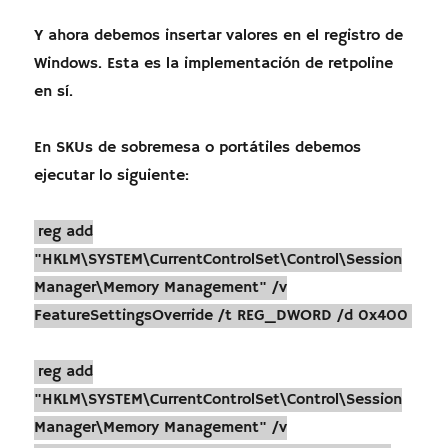
Y ahora debemos insertar valores en el registro de
Windows. Esta es la implementación de retpoline
en sí.
En SKUs de sobremesa o portátiles debemos
ejecutar lo siguiente:
reg add
"HKLM\SYSTEM\CurrentControlSet\Control\Session
Manager\Memory Management" /v
FeatureSettingsOverride /t REG_DWORD /d 0x400
reg add
"HKLM\SYSTEM\CurrentControlSet\Control\Session
Manager\Memory Management" /v