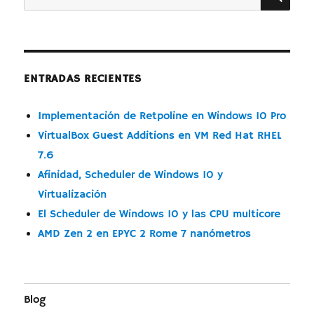
por:
Pro
ENTRADAS RECIENTES
Implementación de Retpoline en Windows 10 Pro
VirtualBox Guest Additions en VM Red Hat RHEL
7.6
Afinidad, Scheduler de Windows 10 y
Virtualización
El Scheduler de Windows 10 y las CPU multicore
AMD Zen 2 en EPYC 2 Rome 7 nanómetros
Blog