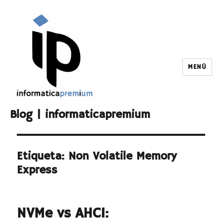
MENÚ
Blog | informaticapremium
Etiqueta:
Non Volatile Memory
Express
NVMe vs AHCI: