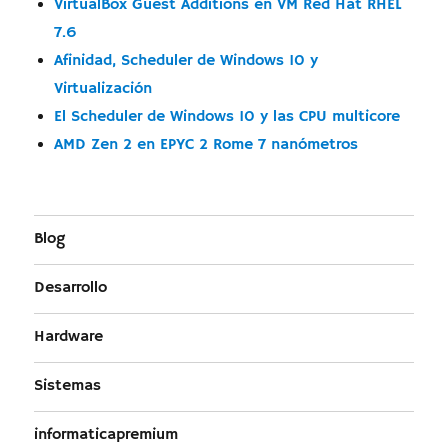
VirtualBox Guest Additions en VM Red Hat RHEL
7.6
Afinidad, Scheduler de Windows 10 y
Virtualización
El Scheduler de Windows 10 y las CPU multicore
AMD Zen 2 en EPYC 2 Rome 7 nanómetros
Blog
Desarrollo
Hardware
Sistemas
informaticapremium