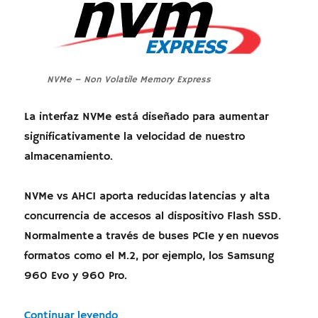
NVMe – Non Volatile Memory Express
La interfaz NVMe está diseñado para aumentar
significativamente la velocidad de nuestro
almacenamiento.
NVMe vs AHCI aporta reducidas latencias y alta
concurrencia de accesos al dispositivo Flash SSD.
Normalmente a través de buses PCIe y en nuevos
formatos como el M.2, por ejemplo, los Samsung
960 Evo y 960 Pro.
«NVMe vs AHCI: Almacenamiento – in
Continuar leyendo