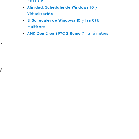
RHEL 7.6
Afinidad, Scheduler de Windows 10 y
Virtualización
El Scheduler de Windows 10 y las CPU
multicore
AMD Zen 2 en EPYC 2 Rome 7 nanómetros
r
l