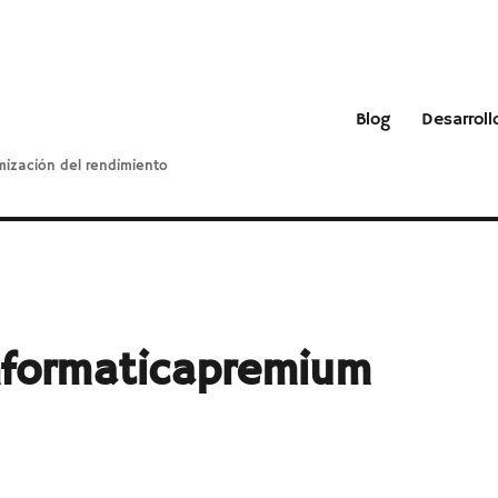
Blog
Desarroll
mización del rendimiento
nformaticapremium