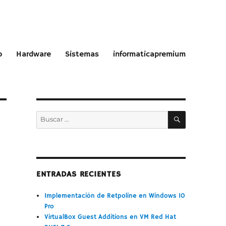
o
Hardware
Sistemas
informaticapremium
BUSCAR
Buscar
por:
ENTRADAS RECIENTES
Implementación de Retpoline en Windows 10
Pro
VirtualBox Guest Additions en VM Red Hat