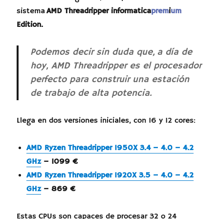
sistema
AMD Threadripper informatica
prem
i
um
Edition.
Podemos decir sin duda que, a día de
hoy, AMD Threadripper es el procesador
perfecto para construir una estación
de trabajo de alta potencia.
Llega en dos versiones iniciales, con 16 y 12 cores:
AMD Ryzen Threadripper 1950X 3.4 – 4.0 – 4.2
GHz
– 1099 €
AMD Ryzen Threadripper 1920X 3.5 – 4.0 – 4.2
GHz
– 869 €
Estas CPUs son capaces de procesar 32 o 24