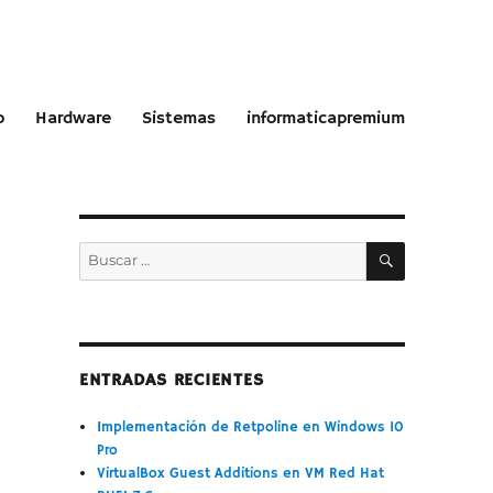
o
Hardware
Sistemas
informaticapremium
BUSCAR
Buscar
por:
ENTRADAS RECIENTES
Implementación de Retpoline en Windows 10
Pro
VirtualBox Guest Additions en VM Red Hat