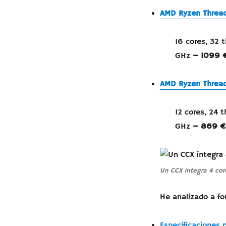
AMD Ryzen Thread
16 cores, 32 
GHz
– 1099 
AMD Ryzen Thread
12 cores, 24 
GHz
– 869 €
Un CCX integra 4 cor
He analizado a fo
Especificaciones 