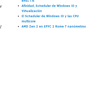
RHEL 7.6
Afinidad, Scheduler de Windows 10 y
r
Virtualización
El Scheduler de Windows 10 y las CPU
multicore
l
AMD Zen 2 en EPYC 2 Rome 7 nanómetros