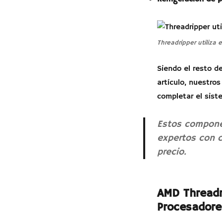
Threadripper utiliza
Siendo el resto de
artículo, nuestro
completar el sist
Estos compone
expertos con c
precio.
AMD Threadr
Procesadore