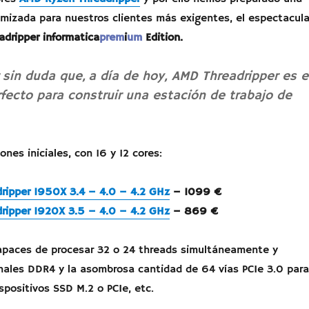
imizada para nuestros clientes más exigentes, el espectacula
dripper informatica
prem
i
um
Edition.
sin duda que, a día de hoy, AMD Threadripper es e
fecto para construir una estación de trabajo de
ones iniciales, con 16 y 12 cores:
ripper 1950X 3.4 – 4.0 – 4.2 GHz
– 1099 €
ripper 1920X 3.5 – 4.0 – 4.2 GHz
– 869 €
apaces de procesar 32 o 24 threads simultáneamente y
nales DDR4 y la asombrosa cantidad de 64 vías PCIe 3.0 para
spositivos SSD M.2 o PCIe, etc.