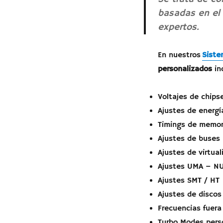
basadas en el
expertos.
En nuestros
Siste
personalizados
in
Voltajes de chips
Ajustes de energí
Timings de memor
Ajustes de buses 
Ajustes de virtual
Ajustes UMA – N
Ajustes SMT / HT
Ajustes de discos
Frecuencias fuera
Turbo Modes pers