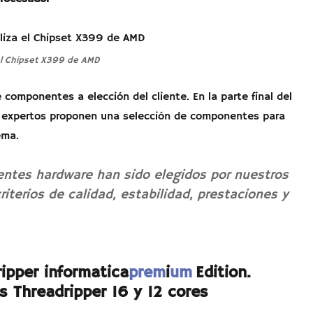
 el Chipset X399 de AMD
 componentes a elección del cliente. En la parte final del
s expertos proponen una selección de componentes para
ema.
ntes hardware han sido elegidos por nuestros
riterios de calidad, estabilidad, prestaciones y
ipper informatica
prem
i
um
Edition.
s Threadripper 16 y 12 cores