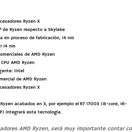
ocesadores Ryzen X
² de Ryzen respecto a Skylake
a en proceso de fabricación, 14 nm
n 14 nm
comerciales de AMD Ryzen
as CPU AMD Ryzen
gante: Intel
omercial de AMD Ryzen
ocesadores Ryzen X
Ryzen acabados en X, por ejemplo el R7 1700X (8-core, 16-
) integrará esta tecnología.
sadores AMD Ryzen, será muy importante contar c