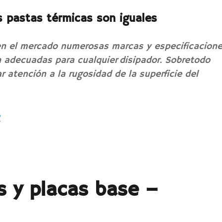
s pastas térmicas son iguales
n el mercado numerosas marcas y especificacion
 adecuadas para cualquier disipador. Sobretodo
r atención a la rugosidad de la superficie del
«Pasta térmica y procesadores»
o
s y placas base –