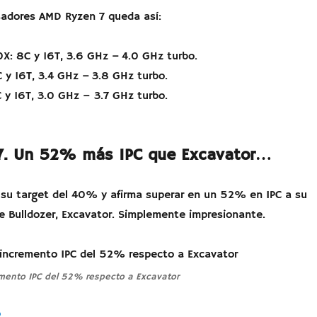
sadores AMD Ryzen 7 queda así:
X: 8C y 16T, 3.6 GHz – 4.0 GHz turbo.
 y 16T, 3.4 GHz – 3.8 GHz turbo.
y 16T, 3.0 GHz – 3.7 GHz turbo.
7. Un 52% más IPC que Excavator…
su target del 40% y afirma superar en un 52% en IPC a su
de Bulldozer, Excavator. Simplemente impresionante.
mento IPC del 52% respecto a Excavator
«AMD Ryzen 7 – 8 cores 16 threads y 4 GHz»
o