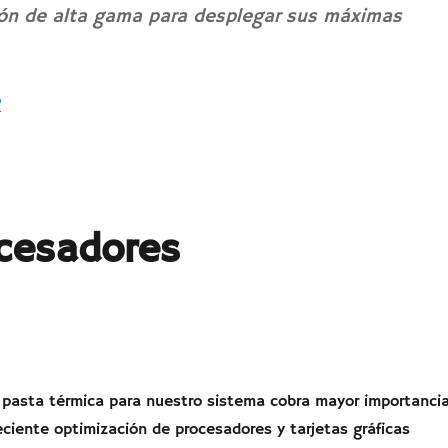
ión de alta gama para desplegar sus máximas
«AMD Ryzen. Últimos detalles.»
o
ocesadores
a pasta térmica para nuestro sistema cobra mayor importanci
reciente optimización de procesadores y tarjetas gráficas