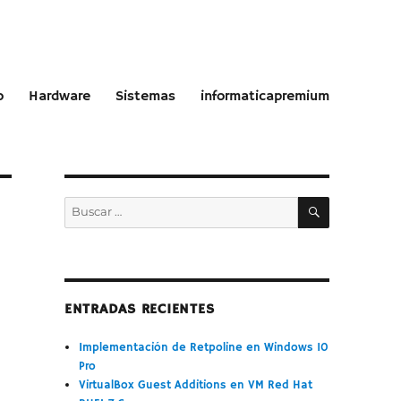
o
Hardware
Sistemas
informaticapremium
BUSCAR
Buscar
por:
ENTRADAS RECIENTES
Implementación de Retpoline en Windows 10
Pro
VirtualBox Guest Additions en VM Red Hat