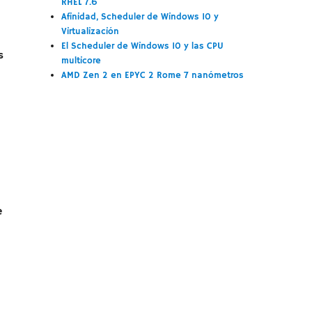
RHEL 7.6
Afinidad, Scheduler de Windows 10 y
Virtualización
El Scheduler de Windows 10 y las CPU
s
multicore
AMD Zen 2 en EPYC 2 Rome 7 nanómetros
e