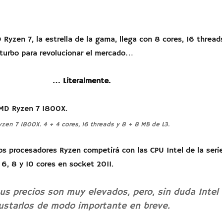
 Ryzen 7, la estrella de la gama, llega con 8 cores, 16 thread
turbo para revolucionar el mercado…
… Literalmente.
zen 7 1800X. 4 + 4 cores, 16 threads y 8 + 8 MB de L3.
os procesadores Ryzen competirá con las CPU Intel de la seri
, 8 y 10 cores en socket 2011.
s precios son muy elevados, pero, sin duda Intel
ustarlos de modo importante en breve.